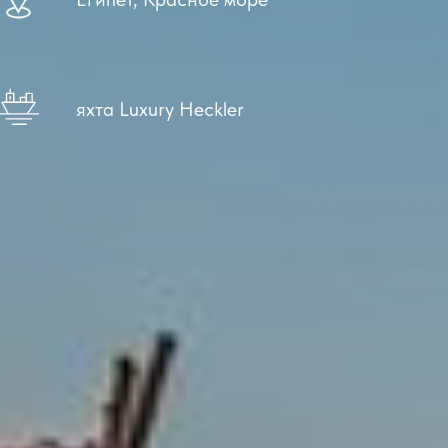
яхта Luxury Heckler