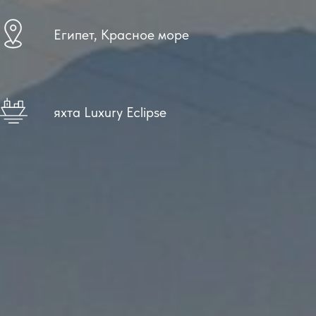
Египет, Красное море
яхта Luxury Eclipse