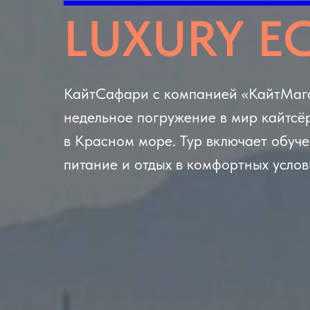
LUXURY EC
КайтСафари с компанией «КайтМага
недельное погружение в мир кайтсё
в Красном море. Тур включает обуч
питание и отдых в комфортных услов